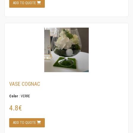
ADD TO QUOTE
VASE COGNAC
Color
: VERRE
4.8€
ADD TO QUOTE