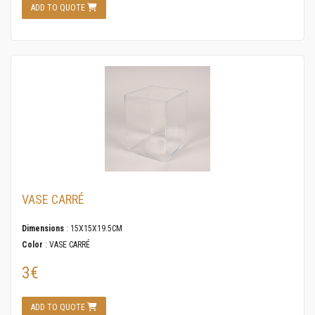
ADD TO QUOTE
VASE CARRÉ
Dimensions
: 15X15X19.5CM
Color
: VASE CARRÉ
3€
ADD TO QUOTE