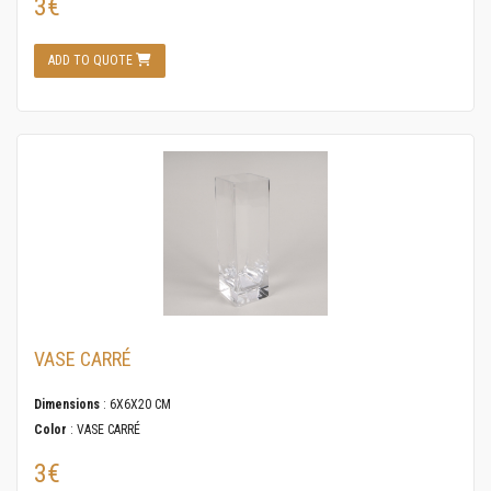
3€
ADD TO QUOTE
VASE CARRÉ
Dimensions
: 6X6X20 CM
Color
: VASE CARRÉ
3€