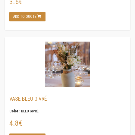
3.6€
ADD TO QUOTE
VASE BLEU GIVRÉ
Color
: BLEU GIVRÉ
4.8€