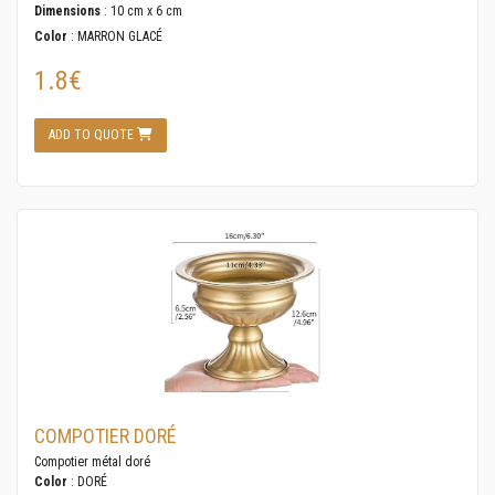
Dimensions
: 10 cm x 6 cm
Color
: MARRON GLACÉ
1.8€
ADD TO QUOTE
COMPOTIER DORÉ
Compotier métal doré
Color
: DORÉ