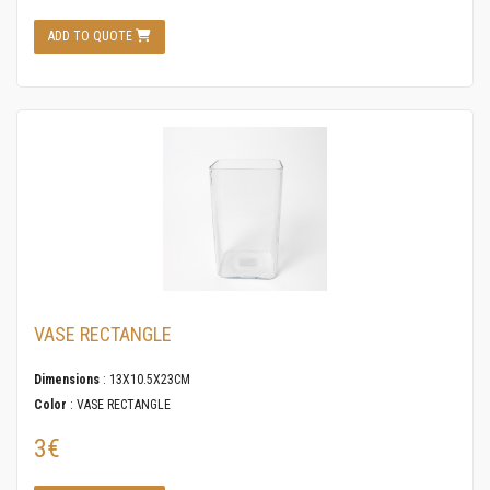
ADD TO QUOTE
VASE RECTANGLE
Dimensions
: 13X10.5X23CM
Color
: VASE RECTANGLE
3€