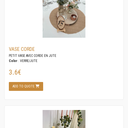
VASE CORDE
PETIT VASE AVEC CORDE EN JUTE
Color
: VERRE/JUTE
3.6€
ADD TO QUOTE