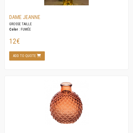
DAME JEANNE
GROSSE TAILLE
Color
: FUMÉE
12€
ADD TO QUOTE