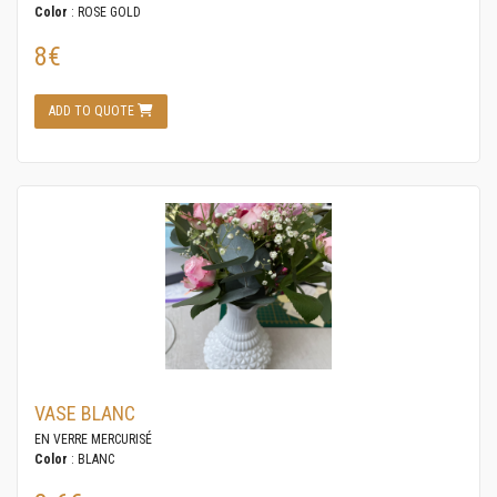
Color
: ROSE GOLD
8€
ADD TO QUOTE
VASE BLANC
EN VERRE MERCURISÉ
Color
: BLANC