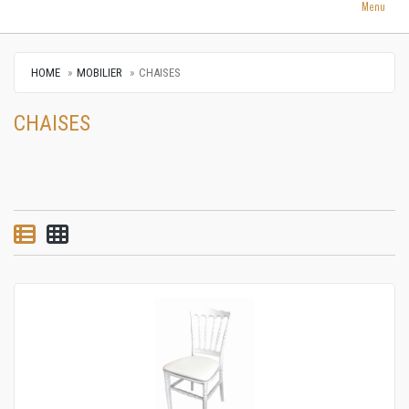
Menu
HOME
MOBILIER
CHAISES
CHAISES
List view
Grid view