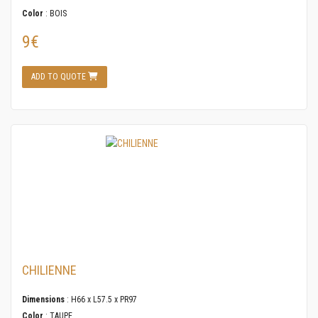
Color
: BOIS
9€
ADD TO QUOTE
CHILIENNE
Dimensions
: H66 x L57.5 x PR97
Color
: TAUPE