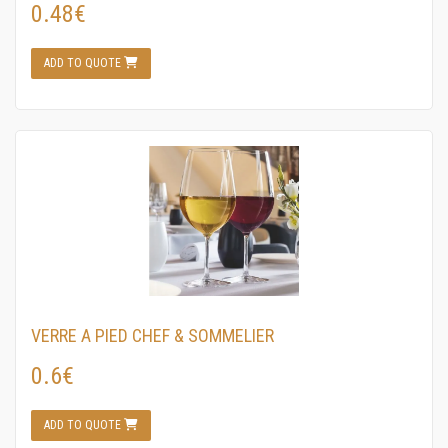
0.48€
ADD TO QUOTE
VERRE A PIED CHEF & SOMMELIER
0.6€
ADD TO QUOTE