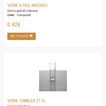
VERRE A PIED ARCOROC
Verre à pied 40 cl Arcoroc
Color
: Transparent
0.42€
ADD TO QUOTE
VERRE TUMBLER 27 CL