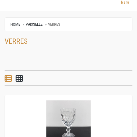
Menu
HOME
VAISSELLE
VERRES
VERRES
List view
Grid view