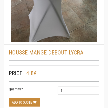
HOUSSE MANGE DEBOUT LYCRA
PRICE
4.8€
Quantity
*
ADD TO QUOTE